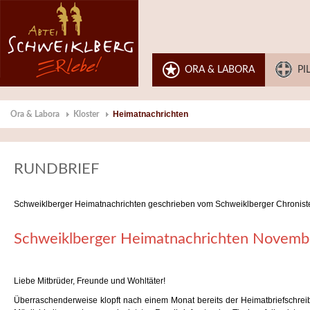
ORA & LABORA
PI
Heimatnachrichten
Ora & Labora
Kloster
RUNDBRIEF
Schweiklberger Heimatnachrichten geschrieben vom Schweiklberger Chroniste
Schweiklberger Heimatnachrichten Novem
Liebe Mitbrüder, Freunde und Wohltäter!
Überraschenderweise klopft nach einem Monat bereits der Heimatbriefschreiber