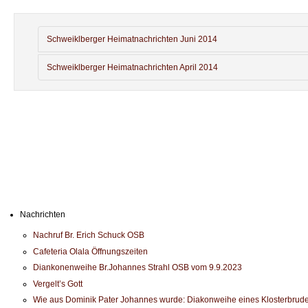
Schweiklberger Heimatnachrichten Juni 2014
Schweiklberger Heimatnachrichten April 2014
Nachrichten
Nachruf Br. Erich Schuck OSB
Cafeteria Olala Öffnungszeiten
Diankonenweihe Br.Johannes Strahl OSB vom 9.9.2023
Vergelt’s Gott
Wie aus Dominik Pater Johannes wurde: Diakonweihe eines Klosterbrude