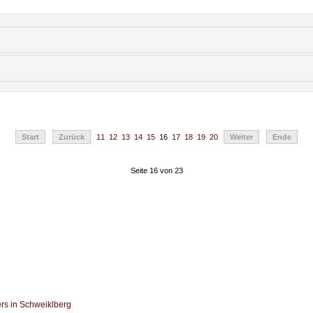
Start
Zurück
11
12
13
14
15
16
17
18
19
20
Weiter
Ende
Seite 16 von 23
rs in Schweiklberg