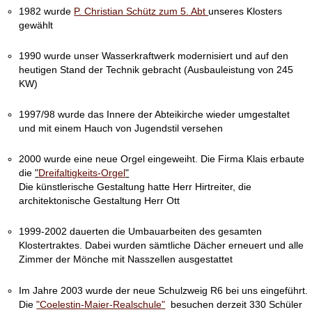
1982 wurde
P. Christian Schütz zum 5. Abt
unseres Klosters
gewählt
1990 wurde unser Wasserkraftwerk modernisiert und auf den
heutigen Stand der Technik gebracht (Ausbauleistung von 245
KW)
1997/98 wurde das Innere der Abteikirche wieder umgestaltet
und mit einem Hauch von Jugendstil versehen
2000 wurde eine neue Orgel eingeweiht. Die Firma Klais erbaute
die
"
Dreifaltigkeits-Orgel
"
Die künstlerische Gestaltung hatte Herr Hirtreiter, die
architektonische Gestaltung Herr Ott
1999-2002 dauerten die Umbauarbeiten des gesamten
Klostertraktes. Dabei wurden sämtliche Dächer erneuert und alle
Zimmer der Mönche mit Nasszellen ausgestattet
Im Jahre 2003 wurde der neue Schulzweig R6 bei uns eingeführt.
Die
"Coelestin-Maier-Realschule"
besuchen derzeit 330 Schüler