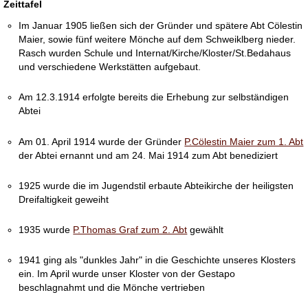
Zeittafel
Im Januar 1905 ließen sich der Gründer und spätere Abt Cölestin
Maier, sowie fünf weitere Mönche auf dem Schweiklberg nieder.
Rasch wurden Schule und Internat/Kirche/Kloster/St.Bedahaus
und verschiedene Werkstätten aufgebaut.
Am 12.3.1914 erfolgte bereits die Erhebung zur selbständigen
Abtei
Am 01. April 1914 wurde der Gründer
P.Cölestin Maier zum 1. Abt
der Abtei ernannt und am 24. Mai 1914 zum Abt benediziert
1925 wurde die im Jugendstil erbaute Abteikirche der heiligsten
Dreifaltigkeit geweiht
1935 wurde
P.Thomas Graf zum 2. Abt
gewählt
1941 ging als "dunkles Jahr" in die Geschichte unseres Klosters
ein. Im April wurde unser Kloster von der Gestapo
beschlagnahmt und die Mönche vertrieben