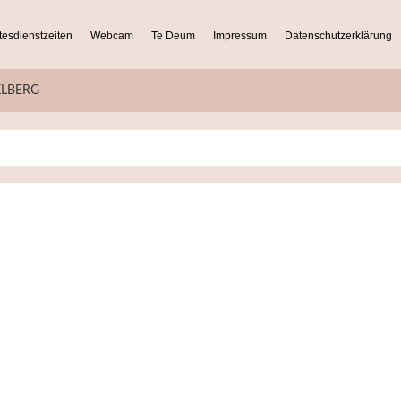
tesdienstzeiten
Webcam
Te Deum
Impressum
Datenschutzerklärung
KLBERG