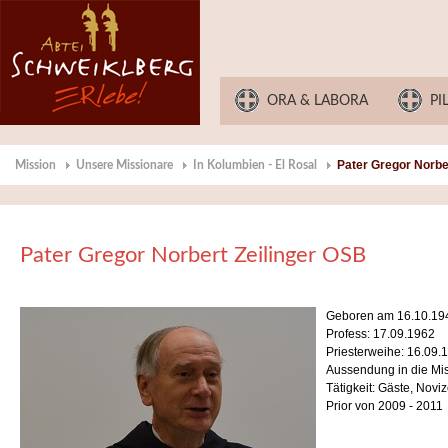
ORA & LABORA
PI
Pater Gregor Norbe
Mission
Unsere Missionare
In Kolumbien - El Rosal
Pater Gregor Norbert Zeilinger OSB
Geboren am 16.10.19
Profess: 17.09.1962
Priesterweihe: 16.09.
Aussendung in die Mis
Tätigkeit: Gäste, Noviz
Prior von 2009 - 2011