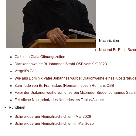
Nachrichten
Nachruf Br. Erich Sch
Cafeteria Olala Öffnungszeiten
Diankonenweihe Br.Johannes Strahl OSB vom 9.9.2023
Vergelt’s Gott
Wie aus Dominik Pater Johannes wurde: Diakonweihe eines Klosterbrude
Zum Tode von Br. Franziskus (Hermann-Josef) Rohjans OSB
Feier der Diakonenweihe von unserem Mitbruder Bruder Johannes Strah
Feierliche Nachprimiz des Neupriesters Tobias Asbeck
Rundbrief
Schweiklberger Heimatnachrichten - Mai 2026
Schweiklberger Heimatnachrichten im Mai 2025