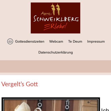
Gottesdienstzeiten
Webcam
Te Deum
Impressum
Datenschutzerklärung
Vergelt’s Gott
Ich