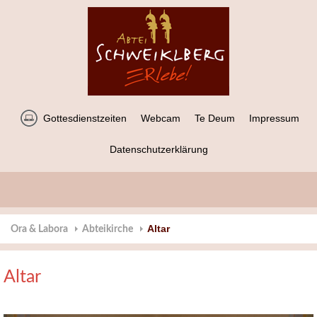
Gottesdienstzeiten
Webcam
Te Deum
Impressum
Datenschutzerklärung
Altar
Ora & Labora
Abteikirche
Altar