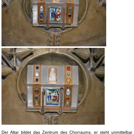
Der Altar bildet das Zentrum des Chorraums, er steht unmittelbar