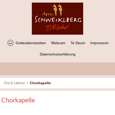
Gottesdienstzeiten
Webcam
Te Deum
Impressum
Datenschutzerklärung
Chorkapelle
Ora & Labora
Chorkapelle