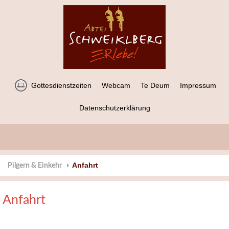
Gottesdienstzeiten
Webcam
Te Deum
Impressum
Datenschutzerklärung
Anfahrt
Pilgern & Einkehr
Anfahrt