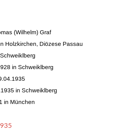
homas (Wilhelm) Graf
n Holzkirchen, Diözese Passau
 Schweiklberg
1928 in Schweiklberg
9.04.1935
.1935 in Schweiklberg
1 in München
1935