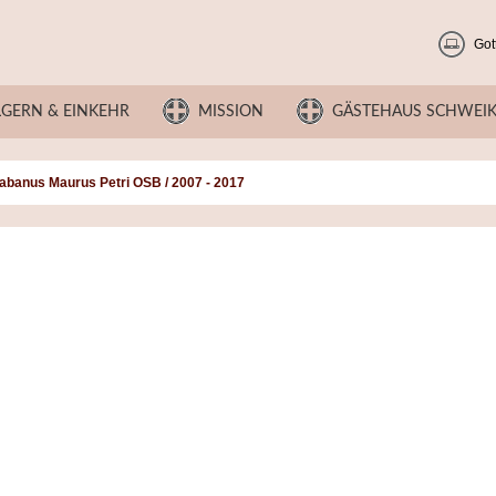
Got
LGERN & EINKEHR
MISSION
GÄSTEHAUS SCHWEI
habanus Maurus Petri OSB / 2007 - 2017