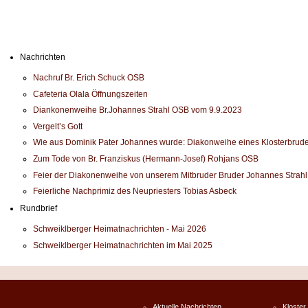
Nachrichten
Nachruf Br. Erich Schuck OSB
Cafeteria Olala Öffnungszeiten
Diankonenweihe Br.Johannes Strahl OSB vom 9.9.2023
Vergelt’s Gott
Wie aus Dominik Pater Johannes wurde: Diakonweihe eines Klosterbrude
Zum Tode von Br. Franziskus (Hermann-Josef) Rohjans OSB
Feier der Diakonenweihe von unserem Mitbruder Bruder Johannes Strah
Feierliche Nachprimiz des Neupriesters Tobias Asbeck
Rundbrief
Schweiklberger Heimatnachrichten - Mai 2026
Schweiklberger Heimatnachrichten im Mai 2025
Aktuelle Nachrichten
Kloster