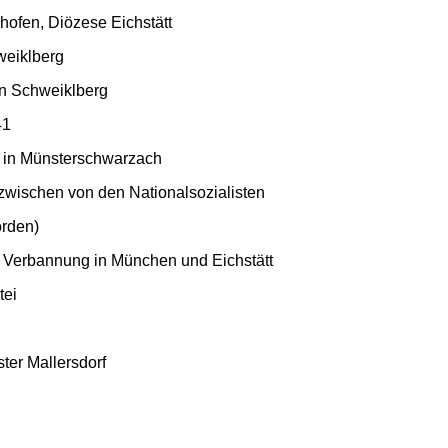
ofen, Diözese Eichstätt
weiklberg
in Schweiklberg
41
 in Münsterschwarzach
nzwischen von den Nationalsozialisten
rden)
 Verbannung in München und Eichstätt
tei
ter Mallersdorf