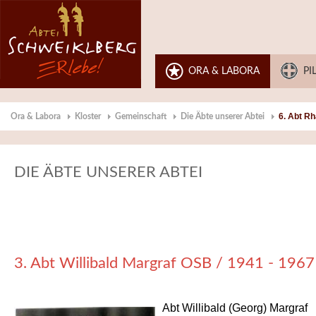
ORA & LABORA
PI
6. Abt R
Ora & Labora
Kloster
Gemeinschaft
Die Äbte unserer Abtei
DIE ÄBTE UNSERER ABTEI
3. Abt Willibald Margraf OSB / 1941 - 1967
Abt Willibald (Georg) Margraf