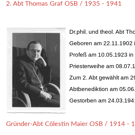
2. Abt Thomas Graf OSB / 1935 - 1941
Dr.phil. und theol. Abt T
Geboren am 22.11.1902 i
Profeß am 10.05.1923 in
Priesterweihe am 08.07.
Zum 2. Abt gewählt am 2
Abtbenediktion am 05.06
Gestorben am 24.03.194
Gründer-Abt Cölestin Maier OSB / 1914 - 