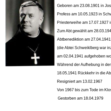
Geboren am 23.08.1901 in Josh
Profess am 10.05.1923 in Sch
Priesterweihe am 17.07.1927 
Zum Abt gewählt am 28.03.19
Abtbenediktion am 27.04.1941
(die Abtei Schweiklberg war i
am 02.04.1941
aufgehoben wo
Während der Aufhebung in der
18.05.1941 Rückkehr in die Ab
Resigniert am 13.02.1967
Von 1967 bis zum Tode im Klos
Gestorben am 18.04.1979