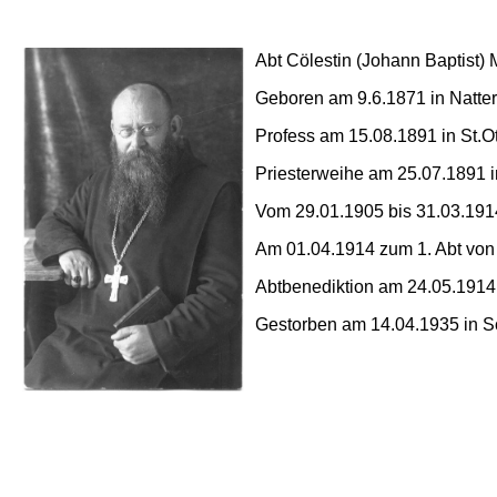
Abt Cölestin (Johann Baptist) 
Geboren am 9.6.1871 in Natte
Profess am 15.08.1891 in St.Ot
Priesterweihe am 25.07.1891 i
Vom 29.01.1905 bis 31.03.191
Am 01.04.1914 zum 1. Abt von
Abtbenediktion am 24.05.1914
Gestorben am 14.04.1935 in S