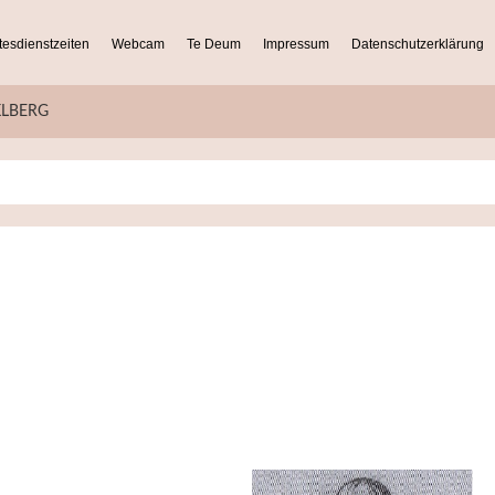
tesdienstzeiten
Webcam
Te Deum
Impressum
Datenschutzerklärung
KLBERG