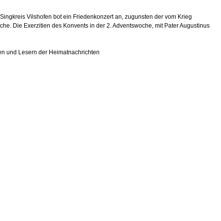
Singkreis Vilshofen bot ein Friedenkonzert an, zugunsten der vom Krieg
rche. Die Exerzitien des Konvents in der 2. Adventswoche, mit Pater Augustinus
nen und Lesern der Heimatnachrichten