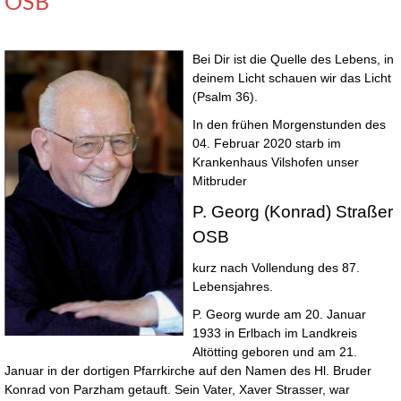
OSB
Bei Dir ist die Quelle des Lebens, in
deinem Licht schauen wir das Licht
(Psalm 36).
In den frühen Morgenstunden des
04. Februar 2020 starb im
Krankenhaus Vilshofen unser
Mitbruder
P. Georg (Konrad) Straßer
OSB
kurz nach Vollendung des 87.
Lebensjahres.
P. Georg wurde am 20. Januar
1933 in Erlbach im Landkreis
Altötting geboren und am 21.
Januar in der dortigen Pfarrkirche auf den Namen des Hl. Bruder
Konrad von Parzham getauft. Sein Vater, Xaver Strasser, war