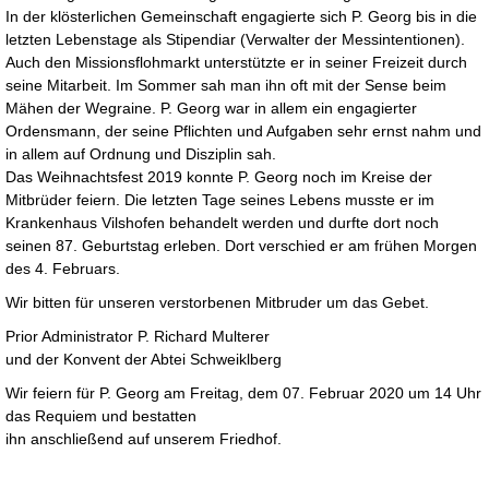
In der klösterlichen Gemeinschaft engagierte sich P. Georg bis in die
letzten Lebenstage als Stipendiar (Verwalter der Messintentionen).
Auch den Missionsflohmarkt unterstützte er in seiner Freizeit durch
seine Mitarbeit. Im Sommer sah man ihn oft mit der Sense beim
Mähen der Wegraine. P. Georg war in allem ein engagierter
Ordensmann, der seine Pflichten und Aufgaben sehr ernst nahm und
in allem auf Ordnung und Disziplin sah.
Das Weihnachtsfest 2019 konnte P. Georg noch im Kreise der
Mitbrüder feiern. Die letzten Tage seines Lebens musste er im
Krankenhaus Vilshofen behandelt werden und durfte dort noch
seinen 87. Geburtstag erleben. Dort verschied er am frühen Morgen
des 4. Februars.
Wir bitten für unseren verstorbenen Mitbruder um das Gebet.
Prior Administrator P. Richard Multerer
und der Konvent der Abtei Schweiklberg
Wir feiern für P. Georg am Freitag, dem 07. Februar 2020 um 14 Uhr
das Requiem und bestatten
ihn anschließend auf unserem Friedhof.