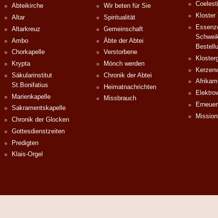
Coelest
Abteikirche
Wir beten für Sie
Kloster
Altar
Spiritualität
Essenze
Altarkreuz
Gemeinschaft
Schweik
Ambo
Äbte der Abtei
Bestell
Chorkapelle
Verstorbene
Klosterg
Krypta
Mönch werden
Kerzenw
Säkularinstitut
Chronik der Abtei
Afrika
St.Bonifatius
Heimatnachrichten
Elektro
Marienkapelle
Missbrauch
Erneuer
Sakramentskapelle
Mission
Chronik der Glocken
Gottesdienstzeiten
Predigten
Klais-Orgel