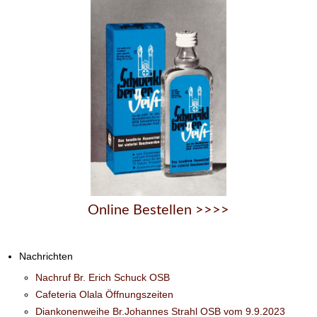
Online Bestellen >>>>
Nachrichten
Nachruf Br. Erich Schuck OSB
Cafeteria Olala Öffnungszeiten
Diankonenweihe Br.Johannes Strahl OSB vom 9.9.2023