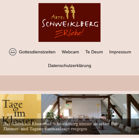
Gottesdienstzeiten
Webcam
Te Deum
Impressum
Datenschutzerklärung
Das Gästehaus Klosterhof Schweiklberg nimmt ab sofort Ihre
Zimmer- und Tagungsraumanfrage entgegen