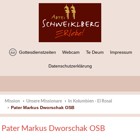
Gottesdienstzeiten
Webcam
Te Deum
Impressum
Datenschutzerklärung
Mission
Unsere Missionare
In Kolumbien - El Rosal
Pater Markus Dworschak OSB
Pater Markus Dworschak OSB