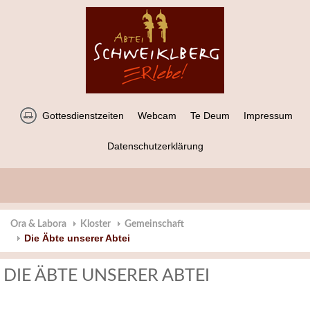
Gottesdienstzeiten
Webcam
Te Deum
Impressum
Datenschutzerklärung
Ora & Labora
Kloster
Gemeinschaft
Die Äbte unserer Abtei
DIE ÄBTE UNSERER ABTEI