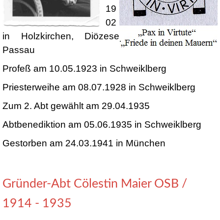
19
02
in Holzkirchen, Diözese
Passau
Profeß am 10.05.1923 in Schweiklberg
Priesterweihe am 08.07.1928 in Schweiklberg
Zum 2. Abt gewählt am 29.04.1935
Abtbenediktion am 05.06.1935 in Schweiklberg
Gestorben am 24.03.1941 in München
Gründer-Abt Cölestin Maier OSB /
1914 - 1935