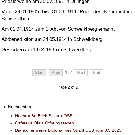
Priesterweihe am 25.07.1891 in Dillingen
Vom 29.01.1905 bis 31.03.1914 Prior der Neugründung
Schweiklberg
Am 01.04.1914 zum 1. Abt von Schweiklberg ernannt
Abtbenediktion am 24.05.1914 in Schweiklberg
Gestorben am 14.04.1935 in Schweiklberg
Start
Prev
1
2
Next
End
Page 2 of 2
Nachrichten
Nachruf Br. Erich Schuck OSB
Cafeteria Olala Öffnungszeiten
Diankonenweihe Br.Johannes Strahl OSB vom 9.9.2023