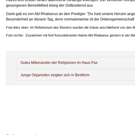
gesungenen Benediktlied klang der Gottesdienst aus.
Dank gab es von Abt Rhabanus an den Prediger: "Du hast unsere Herzen angespr
Besonderheit an diesem Tag, denn normalerweise ist die Ordensgemeinschaft h
Foto links oben: Im Refektorium des Klosters wurden die Gäste anschließend von den Mö
Foto rechts: Zusammen mit fünf Konzelebranten feierte Abt Rhabanus gestern in der Ab
Gutes Miteinander der Religionen im Haus Pax
Junge Organisten zeigten sich in Bestform