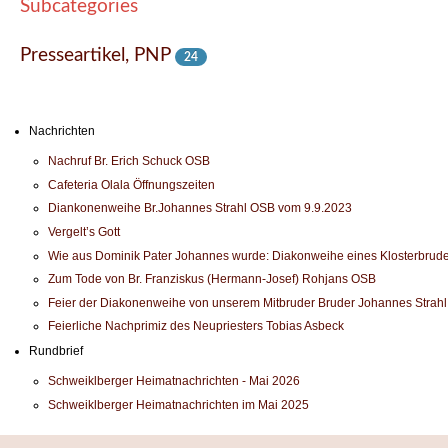
Subcategories
Presseartikel, PNP
24
Nachrichten
Nachruf Br. Erich Schuck OSB
Cafeteria Olala Öffnungszeiten
Diankonenweihe Br.Johannes Strahl OSB vom 9.9.2023
Vergelt’s Gott
Wie aus Dominik Pater Johannes wurde: Diakonweihe eines Klosterbrude
Zum Tode von Br. Franziskus (Hermann-Josef) Rohjans OSB
Feier der Diakonenweihe von unserem Mitbruder Bruder Johannes Strah
Feierliche Nachprimiz des Neupriesters Tobias Asbeck
Rundbrief
Schweiklberger Heimatnachrichten - Mai 2026
Schweiklberger Heimatnachrichten im Mai 2025